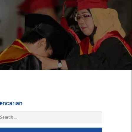
encarian