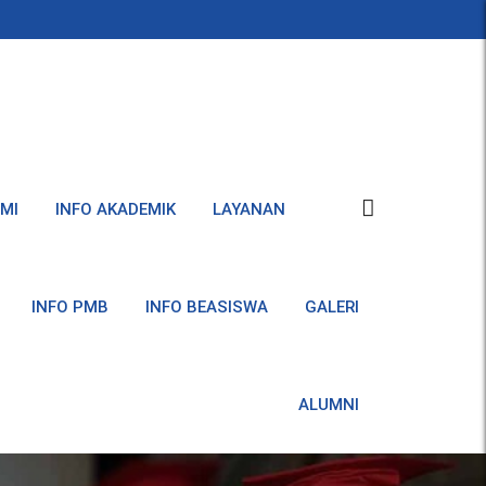
MI
INFO AKADEMIK
LAYANAN
INFO PMB
INFO BEASISWA
GALERI
ALUMNI