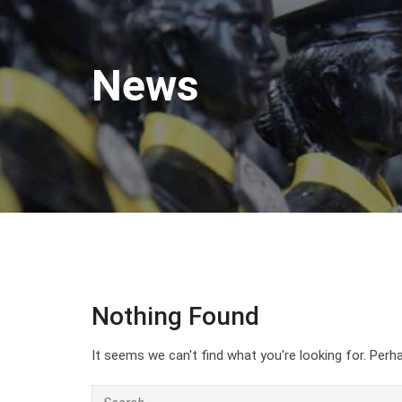
News
Nothing Found
It seems we can't find what you're looking for. Perh