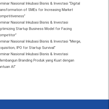
minar Nasional Inkubasi Bisnis & Investasi “Digital
ransformation of SMEs for Increasing Market
ompetitiveness”
minar Nasional Inkubasi Bisnis & Investasi
ptimizing Startup Business Model for Facing
ompetitor”
minar Nasional Inkubasi Bisnis & Investasi “Merge,
quisition, IPO for Startup Survival”
minar Nasional Inkubasi Bisnis & Investasi
Membangun Branding Produk yang Kuat dengan
antuan AI”