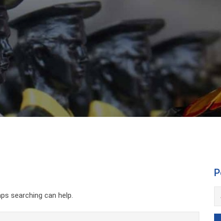
P
aps searching can help.